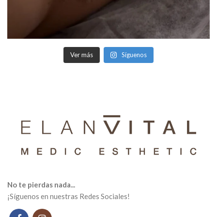
Ver más
Síguenos
No te pierdas nada...
¡Síguenos en nuestras Redes Sociales!