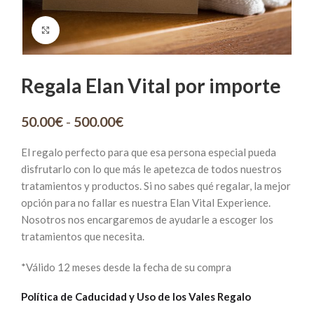
Click to enlarge
Regala Elan Vital por importe
Rango
50.00
€
-
500.00
€
de
precios:
El regalo perfecto para que esa persona especial pueda
desde
disfrutarlo con lo que más le apetezca de todos nuestros
50.00€
tratamientos y productos. Si no sabes qué regalar, la mejor
hasta
opción para no fallar es nuestra Elan Vital Experience.
500.00€
Nosotros nos encargaremos de ayudarle a escoger los
tratamientos que necesita.
*Válido 12 meses desde la fecha de su compra
Política de Caducidad y Uso de los Vales Regalo