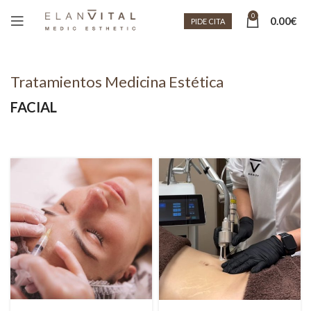
0
0.00
€
PIDE CITA
Tratamientos Medicina Estética
FACIAL