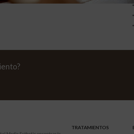
iento?
TRATAMIENTOS
ital Medic Esthetic encontrarás