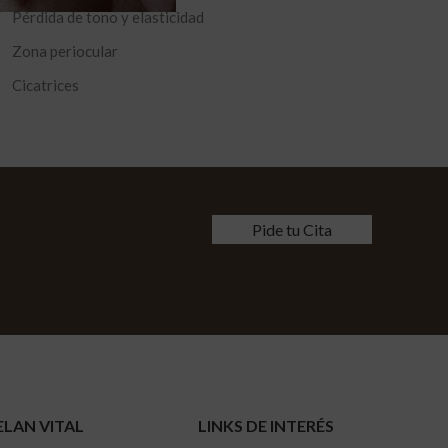
Pérdida de tono y elasticidad
Zona periocular
Cicatrices
Pide tu Cita
ELAN VITAL
LINKS DE INTERÉS