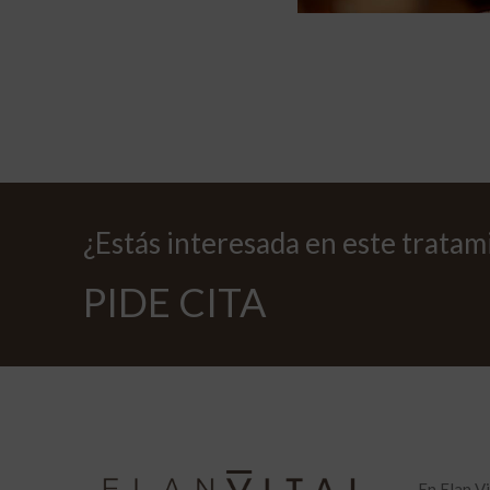
¿Estás interesada en este tratam
PIDE CITA
En Elan V