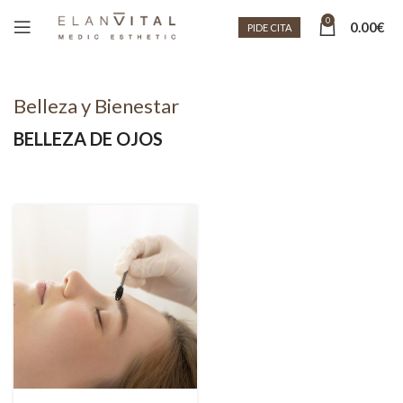
0
0.00
€
PIDE CITA
Belleza y Bienestar
BELLEZA DE OJOS