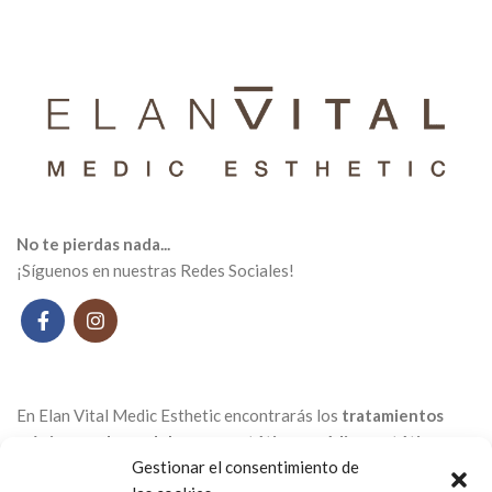
No te pierdas nada...
¡Síguenos en nuestras Redes Sociales!
En Elan Vital Medic Esthetic encontrarás los
tratamientos
más innovadores del campo estético y médico-estético
,
Gestionar el consentimiento de
totalmente personalizados y pensados ​​para ti.