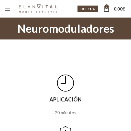
0
0.00
€
PIDE CITA
Neuromoduladores
APLICACIÓN
20 minutos