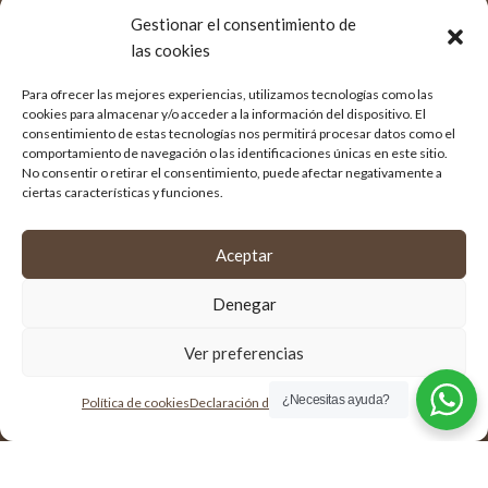
Gestionar el consentimiento de
las cookies
Para ofrecer las mejores experiencias, utilizamos tecnologías como las
cookies para almacenar y/o acceder a la información del dispositivo. El
consentimiento de estas tecnologías nos permitirá procesar datos como el
comportamiento de navegación o las identificaciones únicas en este sitio.
No consentir o retirar el consentimiento, puede afectar negativamente a
ciertas características y funciones.
Aceptar
Denegar
Ver preferencias
¿Necesitas ayuda?
Política de cookies
Declaración de privacidad
Impressum
¿Estás interesada en este tratamiento?