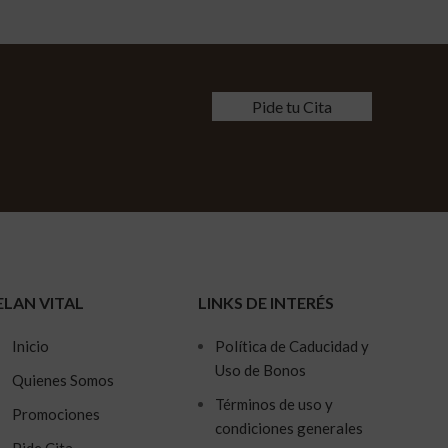
Pide tu Cita
ELAN VITAL
LINKS DE INTERÉS
Inicio
Política de Caducidad y
Uso de Bonos
Quienes Somos
Términos de uso y
Promociones
condiciones generales
Pide Cita