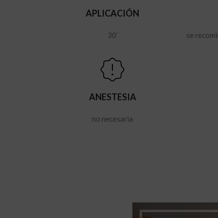
APLICACIÓN
30’
se recomi
ANESTESIA
no necesaria