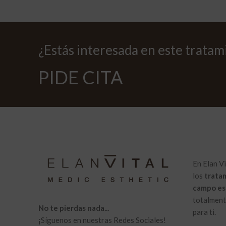
¿Estás interesada en este tratam
PIDE CITA
En Elan V
los
trata
campo es
totalmente
No te pierdas nada...
para ti.
¡Síguenos en nuestras Redes Sociales!