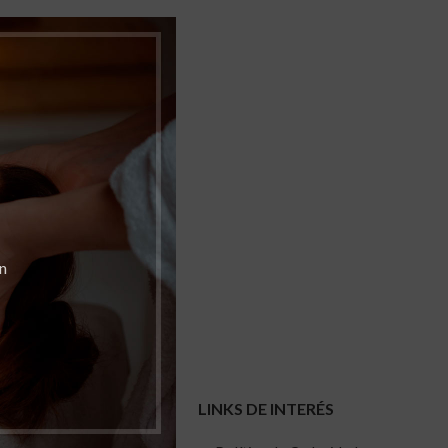
Estética Oncológica
n
ELAN VITAL
LINKS DE INTERÉS