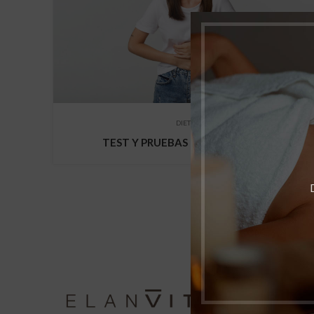
DIETETICA
TEST Y PRUEBAS DE INTOLERANCIA
En Elan V