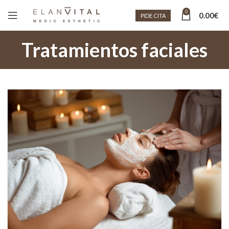
0
0.00
€
PIDE CITA
Tratamientos faciales