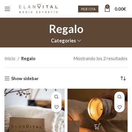
0
0.00
€
PIDE CITA
Regalo
Categories
Inicio
Regalo
Mostrando los 2 resultados
Show sidebar